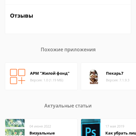
Отзывы
Похожие приложения
АРМ "Жилой фонд"
Пекарь7
Версия: 1.0 (1.19 МБ)
Версия: 7.1.9.3
Актуальные статьи
04 июня 2022
17 мая 2019
Визуальные
Как убрать ли