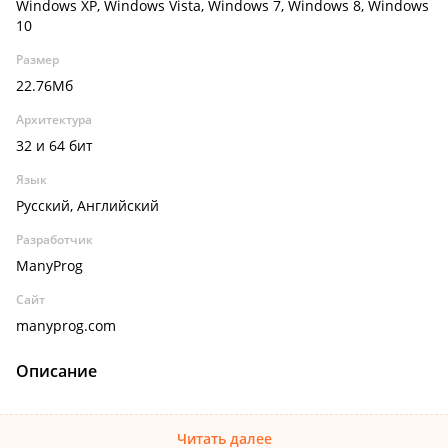
Windows XP, Windows Vista, Windows 7, Windows 8, Windows
10
Размер
22.76Мб
Архитектура
32 и 64 бит
Язык
Русский, Английский
Разработчик
ManyProg
Сайт
manyprog.com
Описание
Читать далее