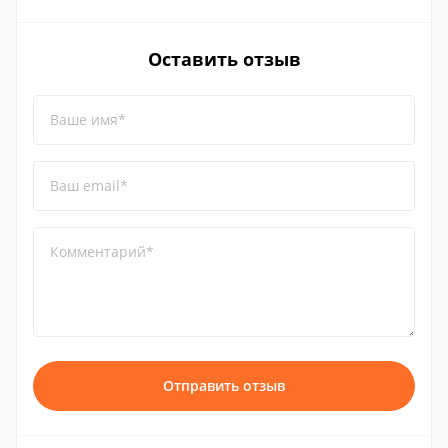
Оставить отзыв
Ваше имя*
Ваш email*
Комментарий*
Отправить отзыв