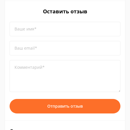
Оставить отзыв
Ваше имя*
Ваш email*
Комментарий*
Отправить отзыв