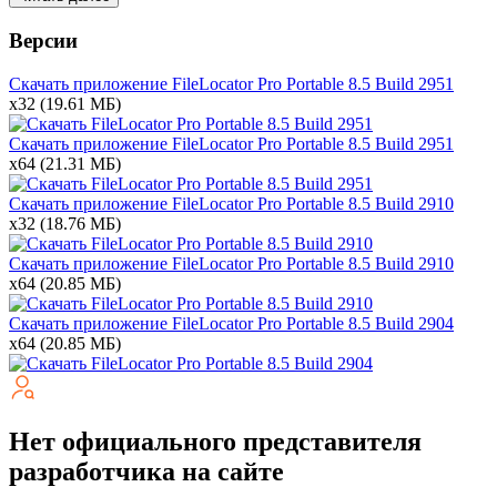
Версии
Скачать приложение FileLocator Pro Portable
8.5 Build 2951
x32
(19.61 МБ)
Скачать приложение FileLocator Pro Portable
8.5 Build 2951
x64
(21.31 МБ)
Скачать приложение FileLocator Pro Portable
8.5 Build 2910
x32
(18.76 МБ)
Скачать приложение FileLocator Pro Portable
8.5 Build 2910
x64
(20.85 МБ)
Скачать приложение FileLocator Pro Portable
8.5 Build 2904
x64
(20.85 МБ)
Нет официального представителя
разработчика на сайте