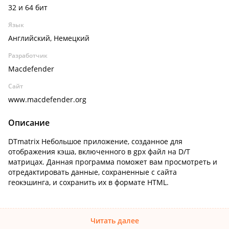
32 и 64 бит
Язык
Английский, Немецкий
Разработчик
Macdefender
Сайт
www.macdefender.org
Описание
DTmatrix Небольшое приложение, созданное для
отображения кэша, включенного в gpx файл на D/T
матрицах. Данная программа поможет вам просмотреть и
отредактировать данные, сохраненные с сайта
геокэшинга, и сохранить их в формате HTML.
Читать далее