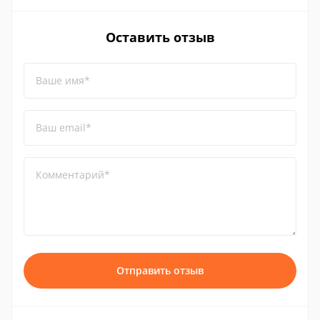
Оставить отзыв
Ваше имя*
Ваш email*
Комментарий*
Отправить отзыв