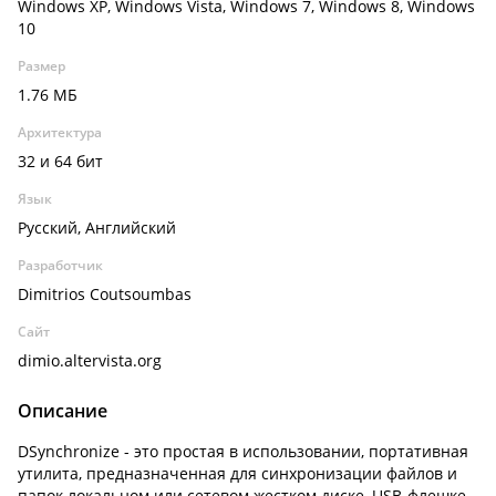
Windows XP, Windows Vista, Windows 7, Windows 8, Windows
10
Размер
1.76 МБ
Архитектура
32 и 64 бит
Язык
Русский, Английский
Разработчик
Dimitrios Coutsoumbas
Сайт
dimio.altervista.org
Описание
DSynchronize - это простая в использовании, портативная
утилита, предназначенная для синхронизации файлов и
папок локальном или сетевом жестком диске, USB-флешке