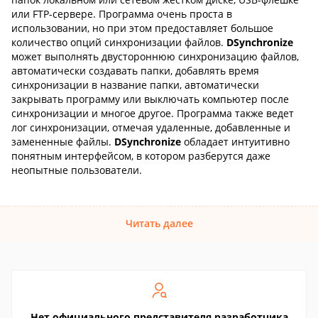
или FTP-сервере. Программа очень проста в
использовании, но при этом предоставляет большое
количество опций синхронизации файлов.
DSynchronize
может выполнять двустороннюю синхронизацию файлов,
автоматически создавать папки, добавлять время
синхронизации в название папки, автоматически
закрывать программу или выключать компьютер после
синхронизации и многое другое. Программа также ведет
лог синхронизации, отмечая удаленные, добавленные и
замененные файлы.
DSynchronize
обладает интуитивно
понятным интерфейсом, в котором разберутся даже
неопытные пользователи.
Читать далее
Нет официального представителя разработчика