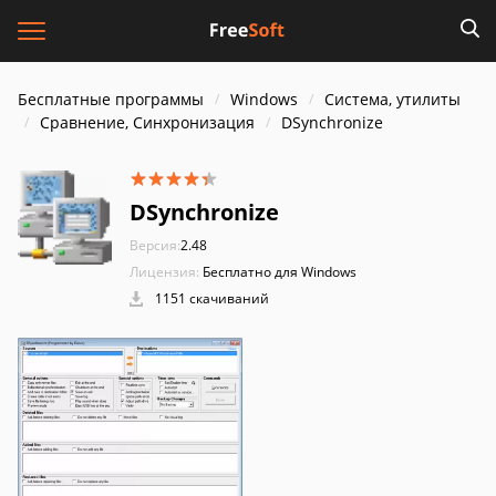
Бесплатные программы
Windows
Система, утилиты
Сравнение, Синхронизация
DSynchronize
DSynchronize
Версия:
2.48
Лицензия:
Бесплатно для Windows
1151 скачиваний