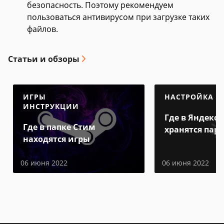
безопасность. Поэтому рекомендуем
пользоваться антивирусом при загрузке таких
файлов.
Статьи и обзоры
ИГРЫ
НАСТРОЙКА
ИНСТРУКЦИИ
Где в Яндекс 
Где в папке Стим
хранятся пар
находятся игры
06 июня 2022
06 июня 2022