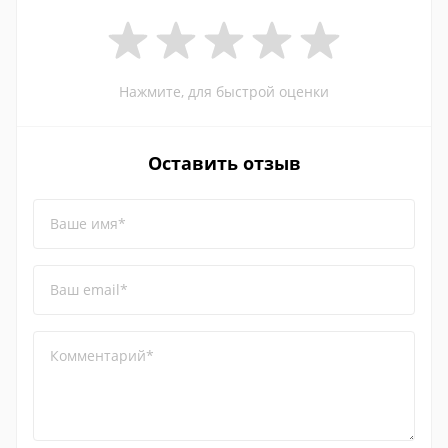
Нажмите, для быстрой оценки
Оставить отзыв
Ваше имя*
Ваш email*
Комментарий*