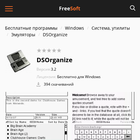
Бесплатные программы
Windows
Система, утилиты
Эмуляторы
DSOrganize
DSOrganize
Версия:
3.2
Лицензия:
Бесплатно для Windows
394 скачиваний