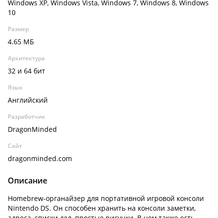
Windows XP, Windows Vista, Windows 7, Windows 8, Windows
10
Размер
4.65 МБ
Архитектура
32 и 64 бит
Язык
Английский
Разработчик
DragonMinded
Сайт
dragonminded.com
Описание
Homebrew-органайзер для портативной игровой консоли
Nintendo DS. Он способен хранить на консоли заметки,
адреса, списки дел, простые рисунки. В нем также есть