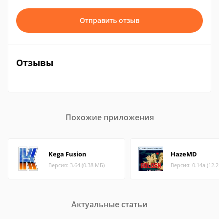
Отправить отзыв
Отзывы
Похожие приложения
Kega Fusion
HazeMD
Версия: 3.64 (0.38 МБ)
Версия: 0.14a (12.
Актуальные статьи