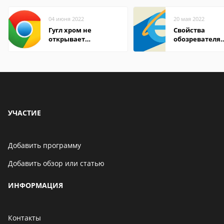
04 июня 2022
20 мая 2022
Гугл хром не
Свойства
открывает
обозревателя
страницы
Internet Explor
находится
УЧАСТИЕ
Добавить программу
Добавить обзор или статью
ИНФОРМАЦИЯ
Контакты