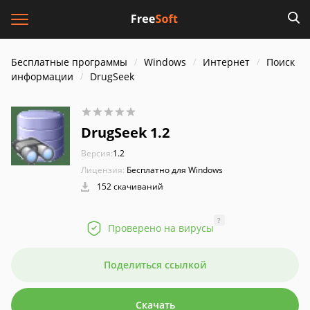
Бесплатные программы
Windows
Интернет
Поиск
информации
DrugSeek
DrugSeek 1.2
Версия:
1.2
Лицензия:
Бесплатно для Windows
152 скачиваний
?
Проверено на вирусы
Поделиться ссылкой
Скачать