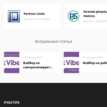
Анализ резуль
Partner Links
поиска
Версия: 2.0 (5.45 МБ)
Версия: 1.30 (6.39
Актуальные статьи
19 ноября 2018
21 ноября 2018
Вайбер не
Вайбер не раб
синхронизирует
контакты
УЧАСТИЕ