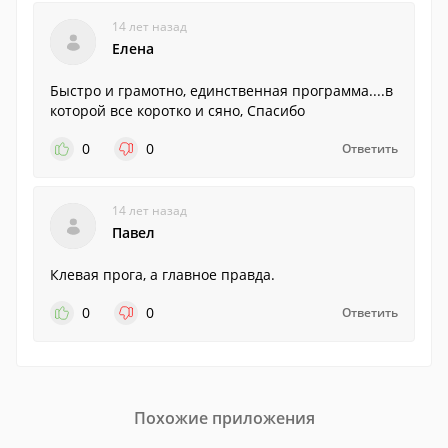
14 лет назад
Елена
Быстро и грамотно, единственная программа....в
которой все коротко и сяно, Спасибо
0
0
Ответить
14 лет назад
Павел
Клевая прога, а главное правда.
0
0
Ответить
Похожие приложения