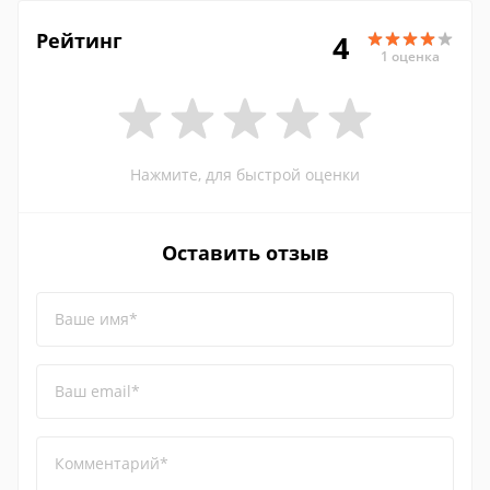
Рейтинг
4
1 оценка
Нажмите, для быстрой оценки
Оставить отзыв
Ваше имя*
Ваш email*
Комментарий*