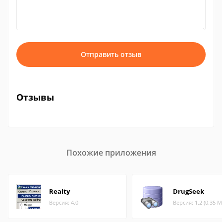
Отправить отзыв
Отзывы
Похожие приложения
Realty
DrugSeek
Версия: 4.0
Версия: 1.2 (0.35 М