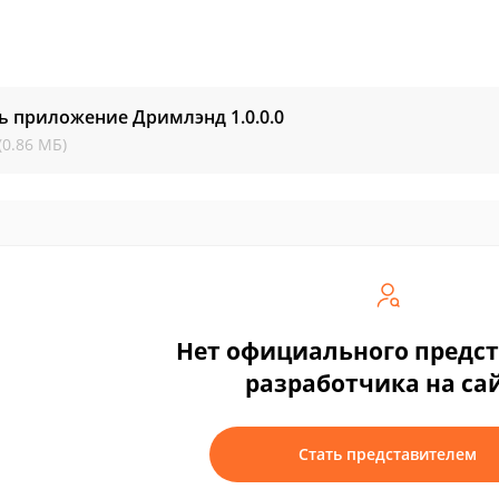
ть приложение Дримлэнд
1.0.0.0
(0.86 МБ)
Нет официального предс
разработчика на са
Стать представителем