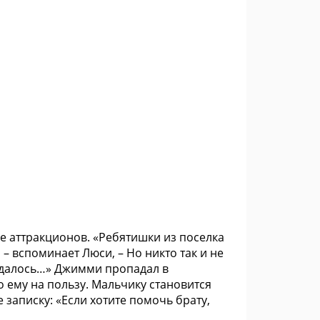
е аттракционов. «Ребятишки из поселка
, – вспоминает Люси, – Но никто так и не
 удалось…» Джимми пропадал в
 ему на пользу. Мальчику становится
е записку: «Если хотите помочь брату,