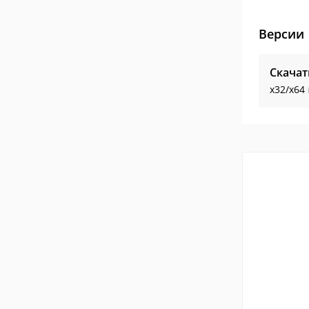
Версии
Скача
x32/x64