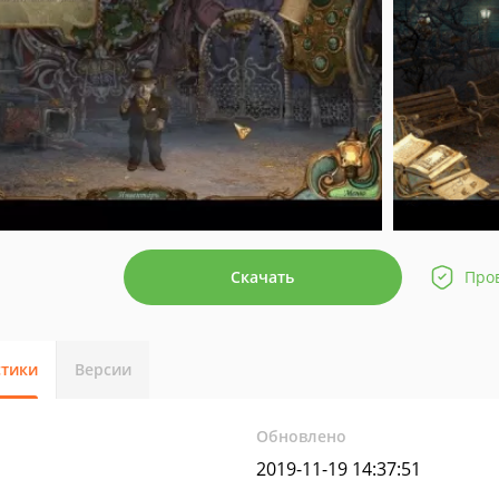
Скачать
Про
стики
Версии
Обновлено
2019-11-19 14:37:51