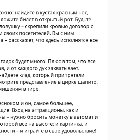
жно: найдите в кустах красный нос,
ложите билет в открытый рот. Будьте
ловушку – скрепили кровью договор с
 своих посетителей. Вы с ним
а – расскажет, что здесь исполнятся все
гадок будет много! Плюс в том, что все
, и от каждого дух захватывает.
 найдете клад, который припрятали
мотрите представление в цирке шапито,
 мишеням в тире.
есноком и он, самое большее,
ие! Вход на аттракционы, как и
ы – нужно бросить монетку в автомат и
торой все на высоте: и картинка, и
ости – и играйте в свое удовольствие!