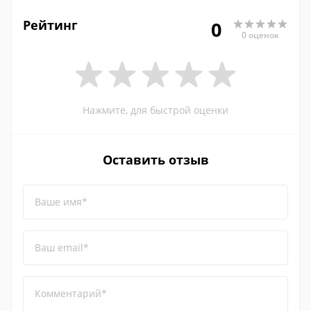
Рейтинг
0
0 оценок
Нажмите, для быстрой оценки
Оставить отзыв
Ваше имя*
Ваш email*
Комментарий*