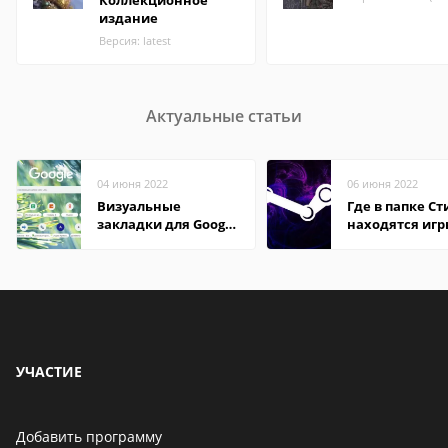
Коллекционное
издание
Версия: latest
Актуальные статьи
04 июня 2022
06 июня 2022
Визуальные
Где в папке С
закладки для Google
находятся иг
Chrome
УЧАСТИЕ
Добавить программу