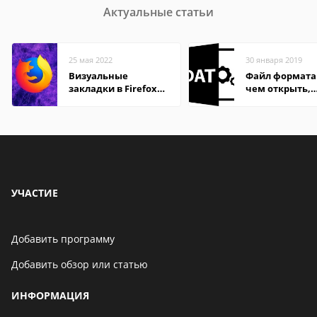
Актуальные статьи
25 мая 2022
30 января 2019
Визуальные
Файл формата
закладки в Firefox
чем открыть,
Mozilla
описание,
особенности
УЧАСТИЕ
Добавить программу
Добавить обзор или статью
ИНФОРМАЦИЯ