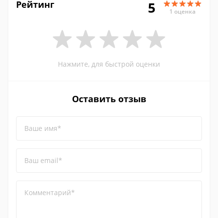
Рейтинг
5
1 оценка
Нажмите, для быстрой оценки
Оставить отзыв
Ваше имя*
Ваш email*
Комментарий*