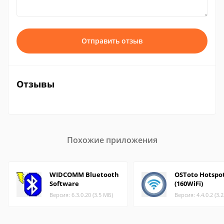
Отправить отзыв
Отзывы
Похожие приложения
WIDCOMM Bluetooth
OSToto Hotspo
Software
(160WiFi)
Версия: 6.3.0.20 (3.5 МБ)
Версия: 4.4.0.2 (3.