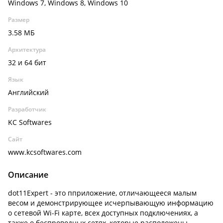
Windows 7, Windows 8, Windows 10
Размер
3.58 МБ
Архитектура
32 и 64 бит
Язык
Английский
Разработчик
KC Softwares
Сайт
www.kcsoftwares.com
Описание
dot11Expert - это пприложение, отличающееся малым
весом и демонстрирующее исчерпывающую информацию
о сетевой Wi-Fi карте, всех доступных подключениях, а
также о беспроводных сетях, которые расположены