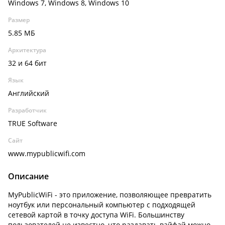
Windows 7, Windows 8, Windows 10
Размер
5.85 МБ
Архитектура
32 и 64 бит
Язык
Английский
Разработчик
TRUE Software
Сайт
www.mypublicwifi.com
Описание
MyPublicWiFi - это приложение, позволяющее превратить
ноутбук или персональный компьютер с подходящей
сетевой картой в точку доступа WiFi. Большинству
пользователей не известно, что раздавать вайфай можно