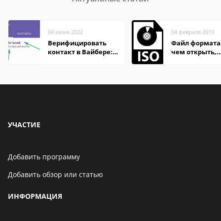
04 июня 2022
04 февраля 2019
Верифицировать
Файл формата 
контакт в Вайбере:
чем открыть,
что это значит
описание,
особенности
УЧАСТИЕ
Добавить программу
Добавить обзор или статью
ИНФОРМАЦИЯ