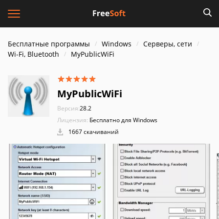
Бесплатные программы
Windows
Серверы, сети
Wi-Fi, Bluetooth
MyPublicWiFi
MyPublicWiFi
Версия:
28.2
Лицензия:
Бесплатно для Windows
1667 скачиваний