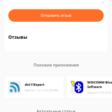
Отправить отзыв
Отзывы
Похожие приложения
WIDCOMM Blue
dot11Expert
Software
Версия: 1.6.3.18 (3.58 МБ)
Версия: 6.3.0.20 (3
Актуальные статьи