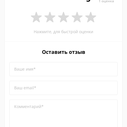
1 оценка
Нажмите, для быстрой оценки
Оставить отзыв
Ваше имя*
Ваш email*
Комментарий*