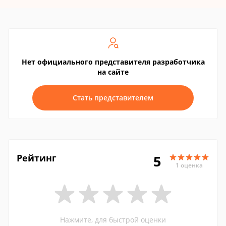
Нет официального представителя разработчика
на сайте
Стать представителем
Рейтинг
5
1 оценка
Нажмите, для быстрой оценки