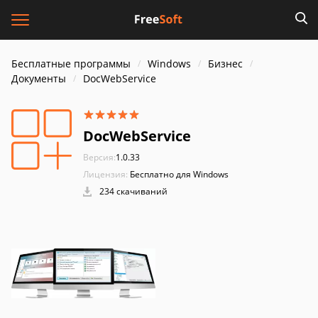
Бесплатные программы
Windows
Бизнес
Документы
DocWebService
DocWebService
Версия:
1.0.33
Лицензия:
Бесплатно для Windows
234 скачиваний