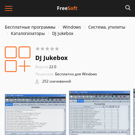
Бесплатные программы
Windows
Система, утилиты
Каталогизаторы
DJ Jukebox
DJ Jukebox
Версия:
22.0
Лицензия:
Бесплатно для Windows
252 скачиваний