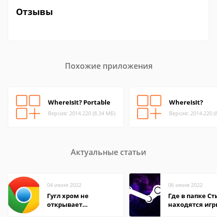
Отзывы
Похожие приложения
WhereIsIt? Portable
WhereIsIt?
Версия: 2014.220 (8.34 МБ)
Версия: 2014.220 (
Актуальные статьи
04 июня 2022
06 июня 2022
Гугл хром не
Где в папке С
открывает
находятся иг
страницы