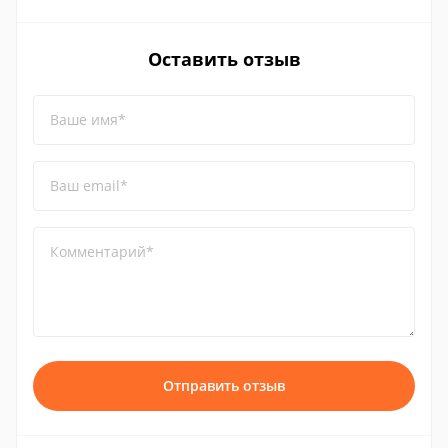
Оставить отзыв
Ваше имя*
Ваш email*
Комментарий*
Отправить отзыв