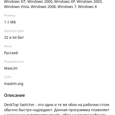
Windows NT, Windows 2000, Windows XP, Windows 2003,
Windows Vista, Windows 2008, Windows 7, Windows 8
Размер
1.1 МБ
Архитектура
32 и 64 бит
Язык
Русский
Разработчик
MaxLim
Сайт
maxlim.org
Описание
DeskTop Switcher - это одни и те же обои на рабочем столе
обычно быстро надоедают. Данная программка позволяет
с заданным интервалом менять обои на вашем рабочем