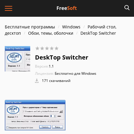
Бесплатные программы
Windows
Рабочий стол,
десктоп
Обои, темы, оболочки
DeskTop Switcher
DeskTop Switcher
Версия:
1.1
Лицензия:
Бесплатно для Windows
171 скачиваний