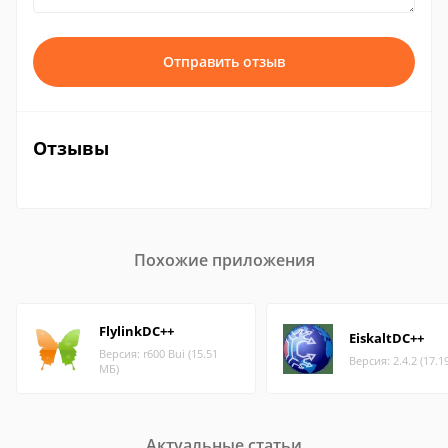
Отправить отзыв
Отзывы
Похожие приложения
FlylinkDC++
EiskaltDC++
Версия: r600 Bui (15.51
Версия: 2.4.2 (17.1
МБ)
Актуальные статьи