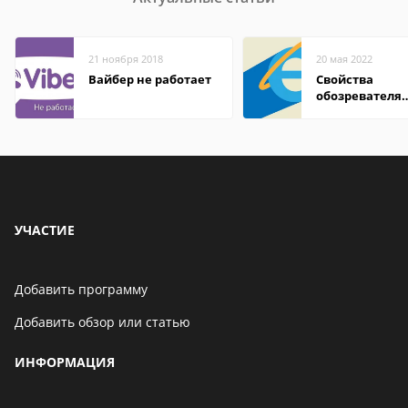
21 ноября 2018
20 мая 2022
Вайбер не работает
Свойства
обозревателя
Internet Explor
находится
УЧАСТИЕ
Добавить программу
Добавить обзор или статью
ИНФОРМАЦИЯ