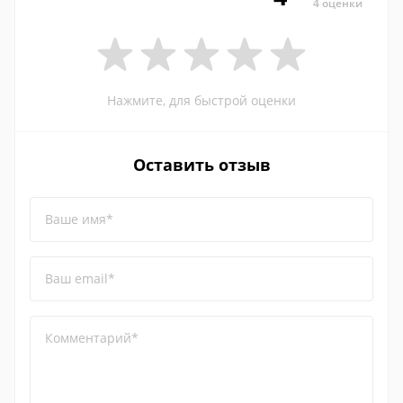
4 оценки
Нажмите, для быстрой оценки
Оставить отзыв
Ваше имя*
Ваш email*
Комментарий*