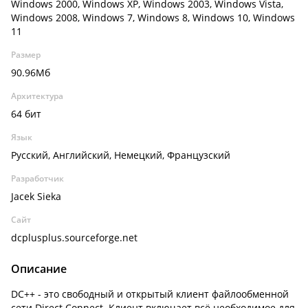
Windows 2000, Windows XP, Windows 2003, Windows Vista,
Windows 2008, Windows 7, Windows 8, Windows 10, Windows
11
Размер
90.96Мб
Архитектура
64 бит
Язык
Русский, Английский, Немецкий, Французский
Разработчик
Jacek Sieka
Сайт
dcplusplus.sourceforge.net
Описание
DC++ - это свободный и открытый клиент файлообменной
сети Direct Connect. Клиент включает всё необходимое для