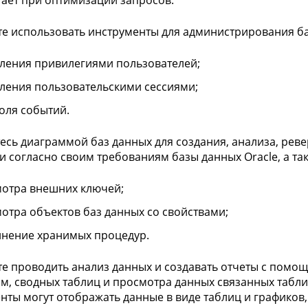
ает при оптимизации запросов.
е использовать инструменты для администрирования баз
ления привилегиями пользователей;
ления пользовательскими сессиями;
оля событий.
есь диаграммой баз данных для создания, анализа, рев
и согласно своим требованиям базы данных Oracle, а так
отра внешних ключей;
отра объектов баз данных со свойствами;
нение хранимых процедур.
е проводить анализ данных и создавать отчеты с помощ
м, сводных таблиц и просмотра данных связанных табл
нты могут отображать данные в виде таблиц и графиков,