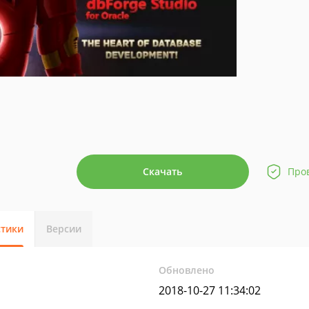
Скачать
Про
стики
Версии
Обновлено
2018-10-27 11:34:02