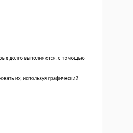
орые долго выполняются, с помощью
овать их, используя графический