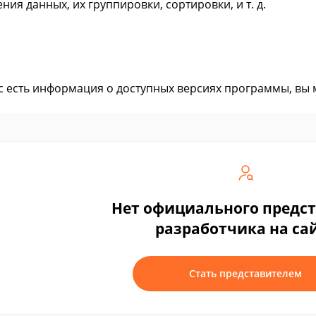
ния данных, их группировки, сортировки, и т. д.
ас есть информация о доступных версиях программы, вы
Нет официального предс
разработчика на са
Стать представителем