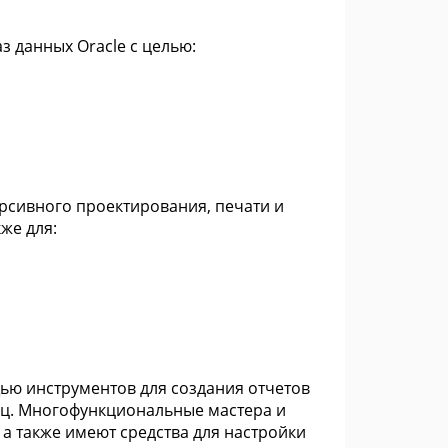
 данных Oracle с целью:
ерсивного проектирования, печати и
же для:
ью инструментов для создания отчетов
иц. Многофункциональные мастера и
 а также имеют средства для настройки