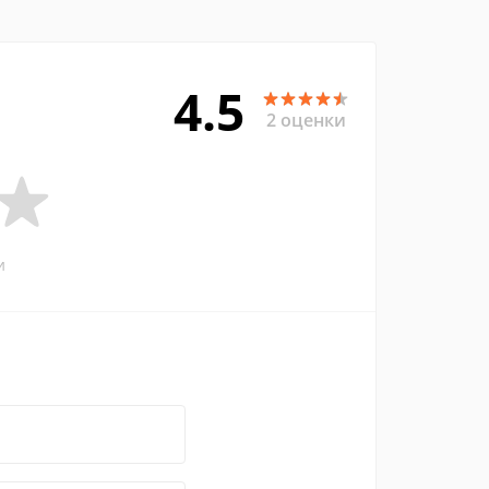
4.5
2 оценки
и