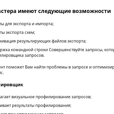
астера имеют следующие возможности
ты для экспорта и импорта;
ты экспорта схем;
рхивация результирующих файлов экспорта;
ржка командной строки Совершенствуйте запросы, кот
лировщика запросов.
нт поможет Вам найти проблемы в запросе и оптимизир
с.
лировщик
агает визуальное профилирование запросов;
ивает результаты профилирования;