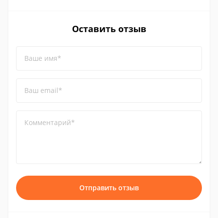
Оставить отзыв
Ваше имя*
Ваш email*
Комментарий*
Отправить отзыв