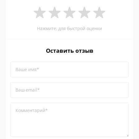
Нажмите, для быстрой оценки
Оставить отзыв
Ваше имя*
Ваш email*
Комментарий*