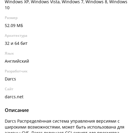
Windows XP, Windows Vista, Windows 7, Windows 8, Windows
10
Размер
52.09 МБ
Архитектура
32 и 64 бит
Язык
Английский
Разработчик
Darcs
Сайт
darcs.net
Описание
Darcs Распределённая система управления версиями с
широкими возможностями, может быть использована для
замены CVS. Darcs включает CGI-скрипт для просмотра