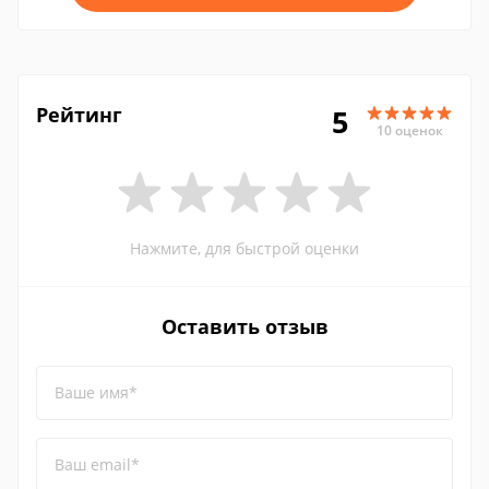
Рейтинг
5
10 оценок
Нажмите, для быстрой оценки
Оставить отзыв
Ваше имя*
Ваш email*