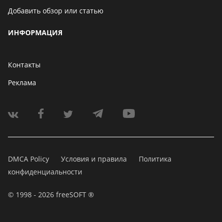
Добавить обзор или статью
ИНФОРМАЦИЯ
Контакты
Реклама
DMCA Policy
Условия и правила
Политика
конфиденциальности
© 1998 - 2026 freeSOFT ®