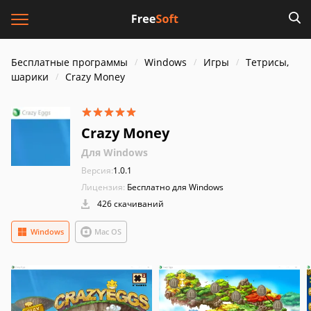
Бесплатные программы
Windows
Игры
Тетрисы,
шарики
Crazy Money
Crazy Money
Для Windows
Версия:
1.0.1
Лицензия:
Бесплатно для Windows
426 скачиваний
Windows
Mac OS