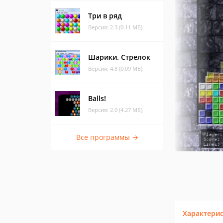
Три в ряд
Версия: 2.3 (0.11 МБ)
Шарики. Стрелок
Версия: 4.8 (0.09 МБ)
Balls!
Версия: 2.0 (4.27 МБ)
Все программы →
Характери