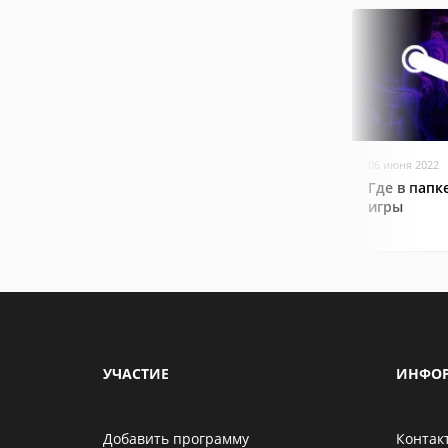
06 июня 2022
Где в папк
игры
УЧАСТИЕ
ИНФО
Добавить программу
Контак