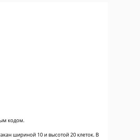
ным кодом.
кан шириной 10 и высотой 20 клеток. В