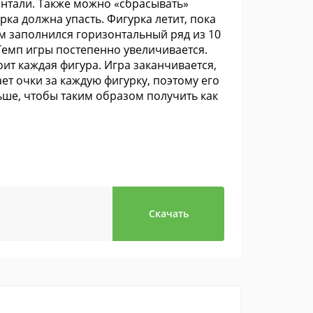
онтали. Также можно «сбрасывать»
урка должна упасть. Фигурка летит, пока
том заполнился горизонтальный ряд из 10
. Темп игры постепенно увеличивается.
оит каждая фигура. Игра заканчивается,
ет очки за каждую фигурку, поэтому его
ьше, чтобы таким образом получить как
Скачать