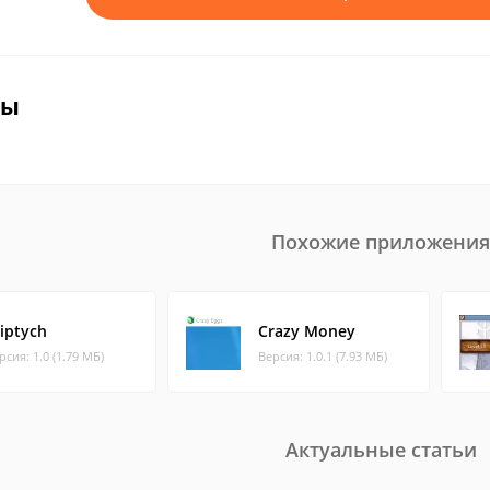
вы
Похожие приложения
riptych
Crazy Money
рсия: 1.0 (1.79 МБ)
Версия: 1.0.1 (7.93 МБ)
Актуальные статьи