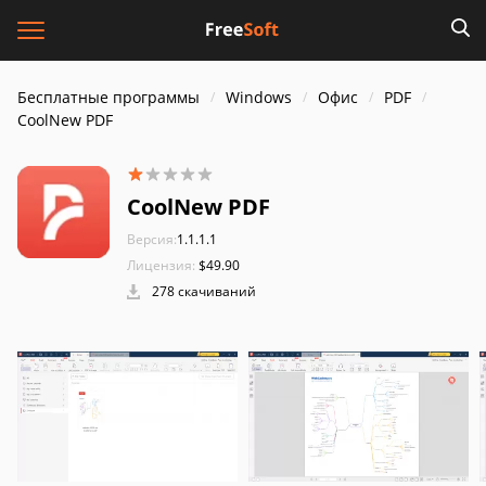
Бесплатные программы
Windows
Офис
PDF
CoolNew PDF
CoolNew PDF
Версия:
1.1.1.1
Лицензия:
$49.90
278 скачиваний