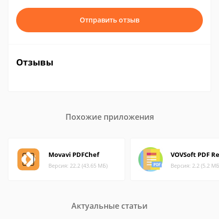
Отправить отзыв
Отзывы
Похожие приложения
Movavi PDFChef
VOVSoft PDF R
Версия: 22.2 (43.65 МБ)
Версия: 2.2 (5.2 МБ
Актуальные статьи