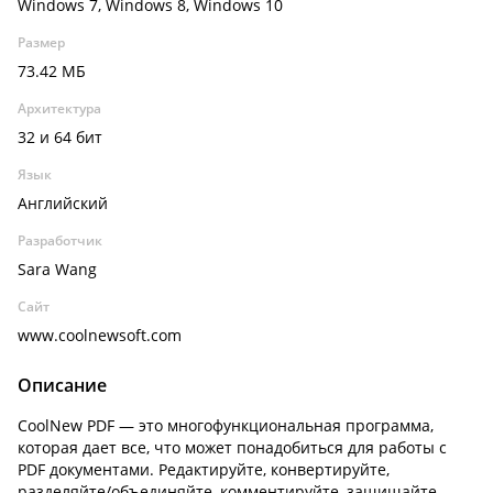
Windows 7, Windows 8, Windows 10
Размер
73.42 МБ
Архитектура
32 и 64 бит
Язык
Английский
Разработчик
Sara Wang
Сайт
www.coolnewsoft.com
Описание
CoolNew PDF — это многофункциональная программа,
которая дает все, что может понадобиться для работы с
PDF документами. Редактируйте, конвертируйте,
разделяйте/объединяйте, комментируйте, защищайте