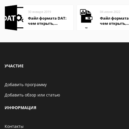
30 января 2019
04 июня 2022
Файл формата DAT:
Файл формата 
чем открыть,
чем открыть,
описание,
описание,
особенности
особенности
УЧАСТИЕ
Добавить программу
Добавить обзор или статью
ИНФОРМАЦИЯ
Контакты