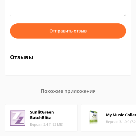
Отправить отзыв
Отзывы
Похожие приложения
SunlitGreen
My Music Colle
BatchBlitz
Версия: 3.1.0.0 (7.
Версия: 3.4 (1.93 МБ)