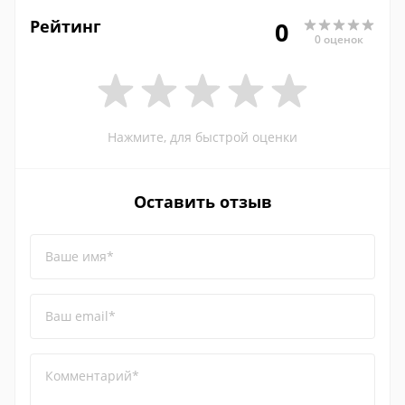
Рейтинг
0
0 оценок
Нажмите, для быстрой оценки
Оставить отзыв
Ваше имя*
Ваш email*
Комментарий*