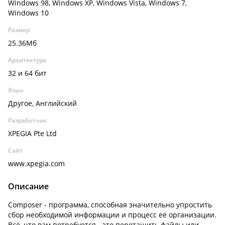
Windows 98, Windows XP, Windows Vista, Windows 7,
Windows 10
Размер
25.36Мб
Архитектура
32 и 64 бит
Язык
Другое, Английский
Разработчик
XPEGIA Pte Ltd
Сайт
www.xpegia.com
Описание
Composer - программа, способная значительно упростить
сбор необходимой информации и процесс её организации.
Всё, что вам потребуется - это перетащить файлы или