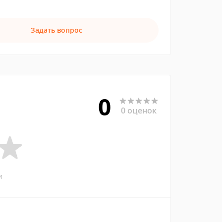
Задать вопрос
0
0 оценок
и