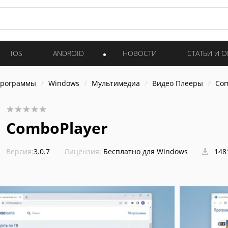
IOS
ANDROID
НОВОСТИ
СТАТЬИ И 
программы
Windows
Мультимедиа
Видео Плееры
Com
ComboPlayer
Версия:
3.0.7
Лицензия:
Бесплатно для Windows
148