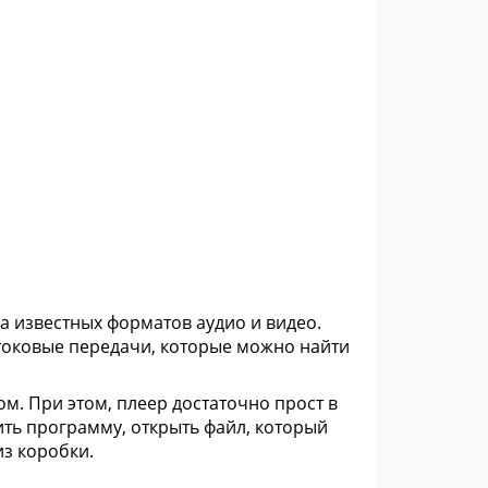
 известных форматов аудио и видео.
отоковые передачи, которые можно найти
м. При этом, плеер достаточно прост в
ить программу, открыть файл, который
из коробки.