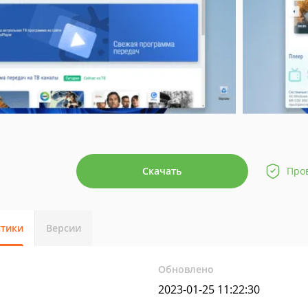
Скачать
Про
стики
Версии
Обновлено
2023-01-25 11:22:30