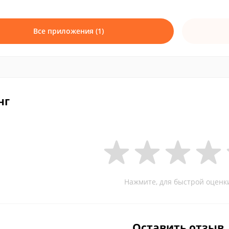
Все приложения (1)
нг
Нажмите, для быстрой оценк
Оставить отзыв