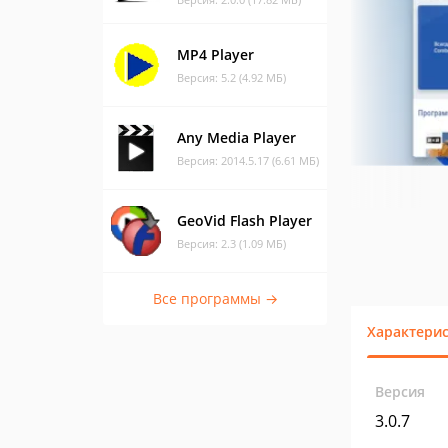
MP4 Player
Версия: 5.2 (4.92 МБ)
Any Media Player
Версия: 2014.5.17 (6.61 МБ)
GeoVid Flash Player
Версия: 2.3 (1.09 МБ)
Все программы →
Характери
Версия
3.0.7