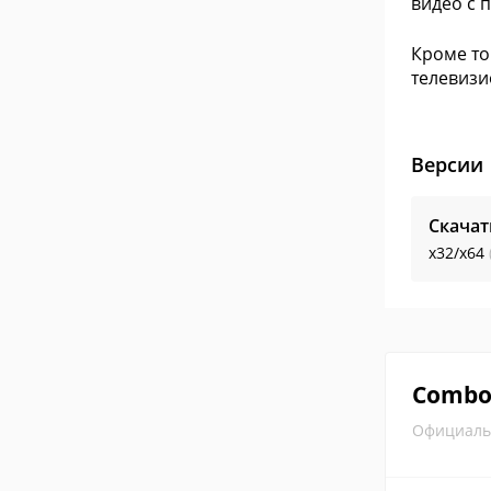
видео с 
Кроме то
телевизи
Версии
Скачат
x32/x64
Combo
Официаль