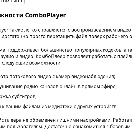
 компьютер.
жности ComboPlayer
yer также легко справляется с воспроизведением видео
о достаточно просто перетащить файл поверх рабочего о
а поддерживает большинство популярных кодеков, а та
аудио и видео. КомбоПлеер позволяет работать с плей
 следующие возможности:
отр потокового видео с камер видеонаблюдения;
ушивания радио-каналов онлайн в прямом эфире;
ржка субтитров;
п к вашим файлам из медиатеки с других устройств.
с плеера не обременен лишними настройками. Работат
м пользователям. Достаточно ознакомиться с базовым