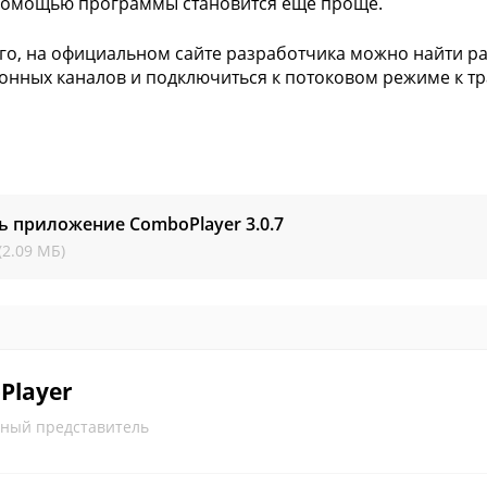
помощью программы становится еще проще.
го, на официальном сайте разработчика можно найти р
онных каналов и подключиться к потоковом режиме к тр
ь приложение ComboPlayer
3.0.7
(2.09 МБ)
Player
ный представитель