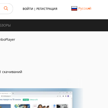
Русский
ВОЙТИ
|
РЕГИСТРАЦИЯ
ОБЗОРЫ
boPlayer
1 скачиваний