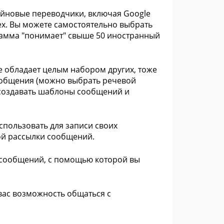
йновые переводчики, включая Google
andex. Вы можете самостоятельно выбрать
грамма "понимает" свыше 50 иностранный
 обладает целым набором других, тоже
сообщения (можно выбрать речевой
 создавать шаблоны сообщений и
пользовать для записи своих
вой рассылки сообщений.
сообщений, с помощью которой вы
вас возможность общаться с