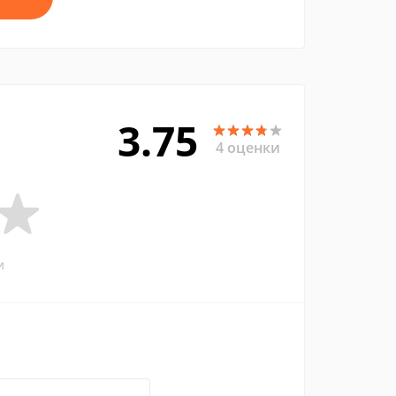
3.75
4 оценки
и