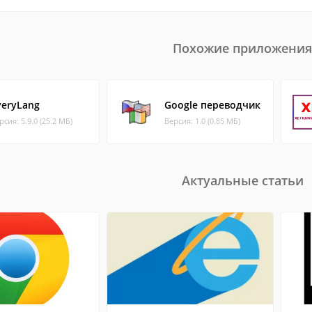
Похожие приложения
veryLang
Google переводчик
рсия: 5.9.0 (25.2 МБ)
Версия: 1.0 (0.85 МБ)
Актуальные статьи