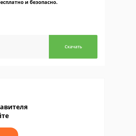
бесплатно и безопасно.
Скачать
тавителя
йте