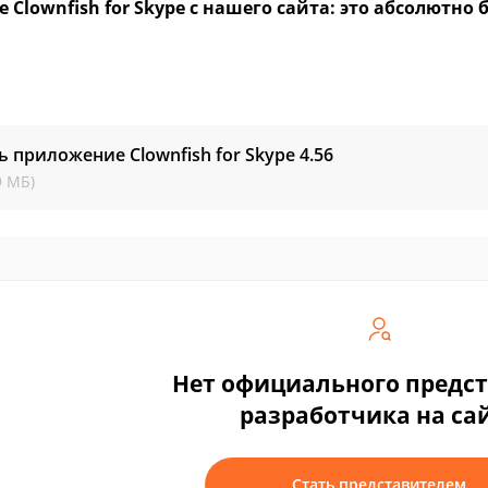
 Clownfish for Skype с нашего сайта: это абсолютно 
ь приложение Clownfish for Skype
4.56
9 МБ)
Нет официального предс
разработчика на са
Стать представителем