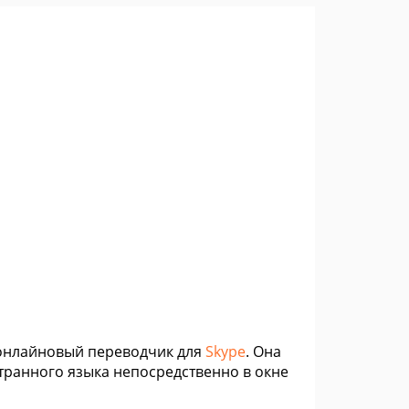
й онлайновый переводчик для
Skype
. Она
транного языка непосредственно в окне