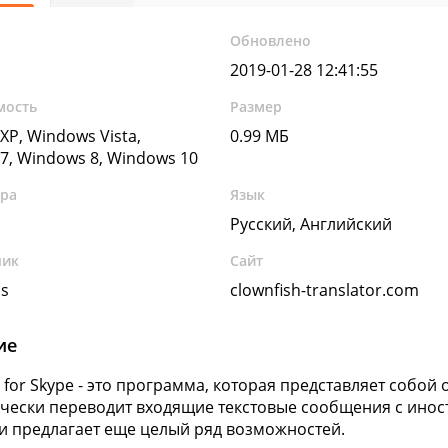
Обновлено
2019-01-28 12:41:55
мость
Размер
XP, Windows Vista,
0.99 МБ
7, Windows 8, Windows 10
ура
Язык
Русский, Английский
чик
Сайт
bs
clownfish-translator.com
ие
h for Skype - это программа, которая представляет собо
чески переводит входящие текстовые сообщения с инос
 и предлагает еще целый ряд возможностей.