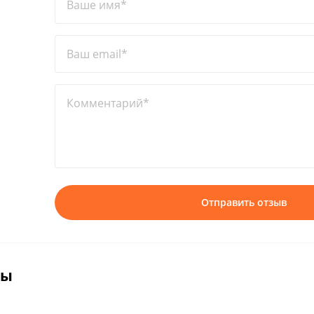
Ваше имя*
Ваш email*
Комментарий*
Отправить отзыв
вы