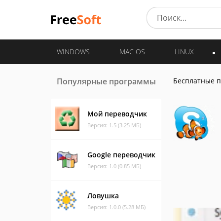
WINDOWS
MAC OS
LINUX
Популярные программы
Бесплатные 
Мой переводчик
Версия: 1.5 (3.25 МБ)
Google переводчик
Версия: 1.0 (0.85 МБ)
Ловушка
Версия: 1.0.0 (5.28 МБ)