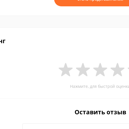
нг
Нажмите, для быстрой оценк
Оставить отзыв