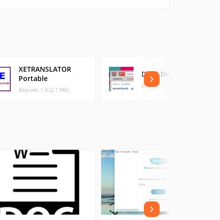
XETRANSLATOR
Dixio Desktop
Portable
Версия: 3.1.0.76 (17.49 МБ)
Версия: 1.9 (2.7 МБ)