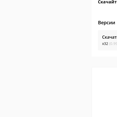
Скачайте
Версии
Скачат
x32
(0.9