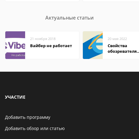
Актуальные статьи
21 ноября 2018
20 мая 2022
Вайбер не работает
Свойства
обозревателя
Internet Explor
находится
УЧАСТИЕ
Добавить программу
Добавить обзор или статью