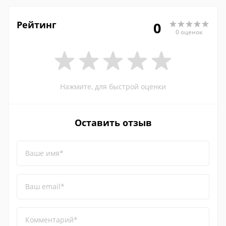
Рейтинг
0
0 оценок
Нажмите, для быстрой оценки
Оставить отзыв
Ваше имя*
Ваш email*
Комментарий*