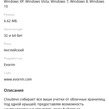
Windows XP, Windows Vista, Windows 7, Windows 8, Windows
10
Размер
6.62 МБ
Архитектура
32 и 64 бит
Язык
Английский
Разработчик
Evorim
Сайт
www.evorim.com
Описание
Cloudevo собирает все ваши учетки от облачных хранилищ
под одной крышей, предоставляя возможность
централизованно управлять всем файловым