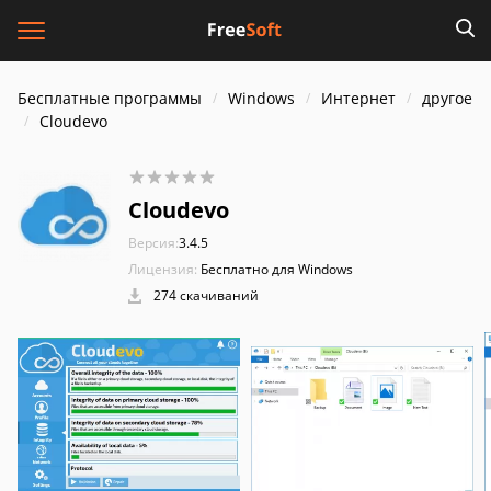
Бесплатные программы
Windows
Интернет
другое
Cloudevo
Cloudevo
Версия:
3.4.5
Лицензия:
Бесплатно для Windows
274 скачиваний