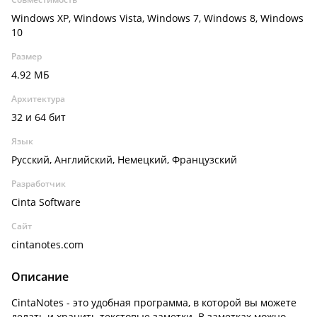
Windows XP, Windows Vista, Windows 7, Windows 8, Windows
10
Размер
4.92 МБ
Архитектура
32 и 64 бит
Язык
Русский, Английский, Немецкий, Французский
Разработчик
Cinta Software
Сайт
cintanotes.com
Описание
CintaNotes - это удобная программа, в которой вы можете
делать и хранить текстовые заметки. В заметках можно