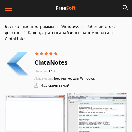
Бесплатные программы
Windows
Рабочий стол,
десктоп
Календари, органайзеры, напоминалки
CintaNotes
CintaNotes
Версия:
3.13
Лицензия:
Бесплатно для Windows
453 скачиваний