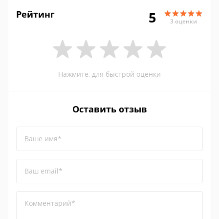
Рейтинг
5
3 оценки
Нажмите, для быстрой оценки
Оставить отзыв
Ваше имя*
Ваш email*
Комментарий*