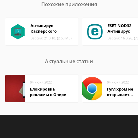
Похожие приложения
Антивирус
ESET NOD32
Касперского
Антивирус
Версия: 21.3.10. (2.63 МБ)
Версия: 16.0.26. (7
Актуальные статьи
04 июня 2022
04 июня 2022
Блокировка
Гугл хром не
рекламы в Опере
открывает
страницы