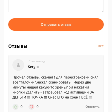
Отправить отзыв
Отзывы
Все
7 лет назад
Sergio
Прочел отзывы, скачал ! Для перестраховки снял
все "галочки",нажал сканировать ! Через две
минуты нашёл какую-то хрень,при нажатии
кнопки удалить - затребовал код активации ЗА
ДЕНЬГИ !!! ТОЧКА !!! Снёс ЕГО на хрен ! ВСЁ !!!
0
0
Ответить