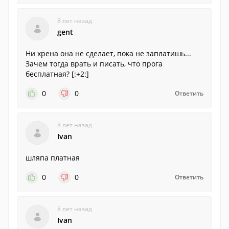
8 лет назад
gent
Ни хрена она не сделает, пока не заплатишь...
Зачем тогда врать и писать, что прога
бесплатная? [:+2:]
0
0
Ответить
8 лет назад
Ivan
шляпа платная
0
0
Ответить
8 лет назад
Ivan