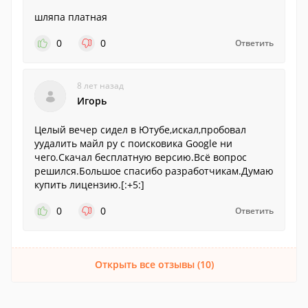
шляпа платная
0
0
Ответить
8 лет назад
Игорь
Целый вечер сидел в Ютубе,искал,пробовал
уудалить майл ру с поисковика Google ни
чего.Скачал бесплатную версию.Всё вопрос
решился.Большое спасибо разработчикам.Думаю
купить лицензию.[:+5:]
0
0
Ответить
Открыть все отзывы (10)