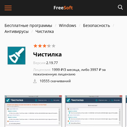
Бесплатные программы
Windows
Безопасность
Антивирусы
Чистилка
Чистилка
Версия:
2.19.77
Лицензия:
1999 ₽/3 месяца, либо 3997 ₽ за
пожизненную лицензию
10555 скачиваний