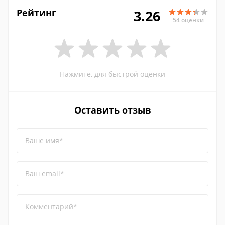
Рейтинг
3.26
54 оценки
Нажмите, для быстрой оценки
Оставить отзыв
Ваше имя*
Ваш email*
Комментарий*