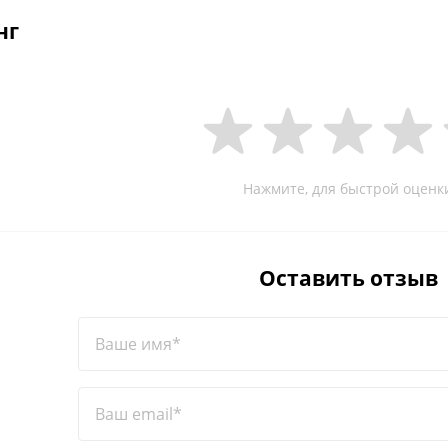
нг
Нажмите, для быстрой оценк
Оставить отзыв
Ваше имя*
Ваш email*