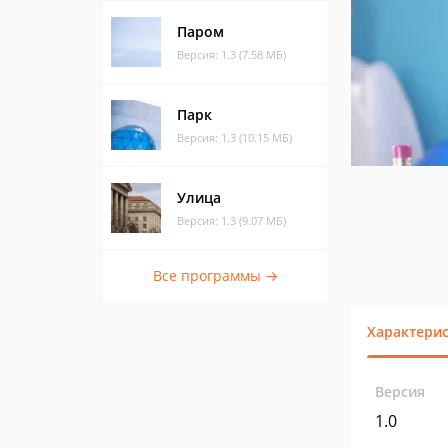
Паром
Версия: 1.3 (7.58 МБ)
Парк
Версия: 1.3 (10.15 МБ)
Улица
Версия: 1.3 (9.07 МБ)
Все программы →
Характери
Версия
1.0