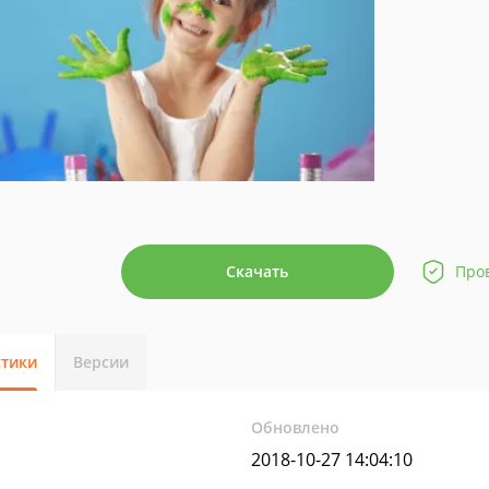
Скачать
Про
стики
Версии
Обновлено
2018-10-27 14:04:10