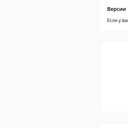
Версии
Если у в