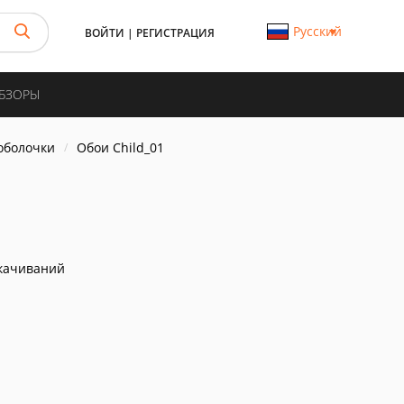
Русский
ВОЙТИ
|
РЕГИСТРАЦИЯ
ОБЗОРЫ
 оболочки
Обои Child_01
качиваний