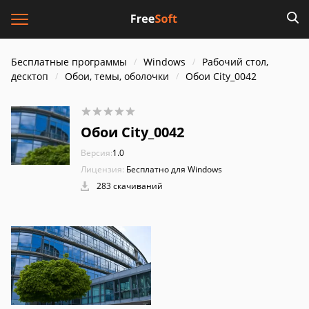
Бесплатные программы
Windows
Рабочий стол,
десктоп
Обои, темы, оболочки
Обои City_0042
Обои City_0042
Версия:
1.0
Лицензия:
Бесплатно для Windows
283 скачиваний