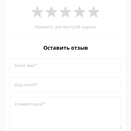
Нажмите, для быстрой оценки
Оставить отзыв
Ваше имя*
Ваш email*
Комментарий*