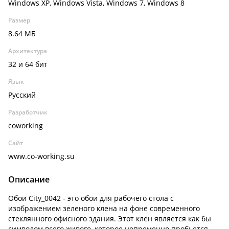
Windows XP, Windows Vista, Windows 7, Windows 8
Размер
8.64 МБ
Архитектура
32 и 64 бит
Язык
Русский
Разработчик
coworking
Сайт
www.co-working.su
Описание
Обои City_0042 - это обои для рабочего стола с
изображением зеленого клена на фоне современного
стеклянного офисного здания. Этот клен является как бы
символом всего живого, которое непременно пробьется