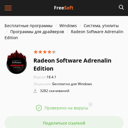
Бесплатные программы
Windows
Система, утилиты
Программы для драйверов
Radeon Software Adrenalin
Edition
Radeon Software Adrenalin
Edition
Версия:
18.4.1
Лицензия:
Бесплатно для Windows
3282 скачиваний
?
Проверено на вирусы
Поделиться ссылкой