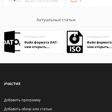
Версия: 1.0.0.12 (3.19 МБ)
Актуальные статьи
30 января 2019
04 февраля 2019
Файл формата DAT:
Файл формата 
чем открыть,
чем открыть,
описание,
описание,
особенности
особенности
УЧАСТИЕ
Добавить программу
Добавить обзор или статью