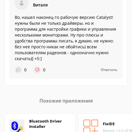
Виталя
Во, нашел наконец-то рабочую версию Catalyst!
нужны были не только драйверы, но и
программа для настройки графики и управления
несколькими мониторами. Ну про плюсы и
удобства программы писать, я думаю, не нужно:
без нее просто никак не обойтись) всем
пользователям радеонов - однозначно нужно
скачать)[:+5:]
0
0
Ответить
Похожие приложения
Bluetooth Driver
FixIDE
Installer
Версия: 1.0 (2.29 М