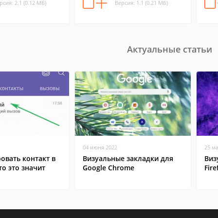
рсия: 2.1 (0.12 МБ)
Версия: 1.1 (0.21 МБ)
Актуальные статьи
04 июня 2022
25 м
овать контакт в
Визуальные закладки для
Виз
то это значит
Google Chrome
Fire