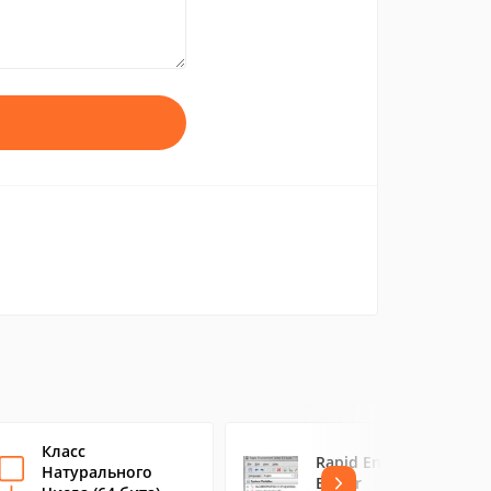
Класс
Rapid Environment
Натурального
Editor