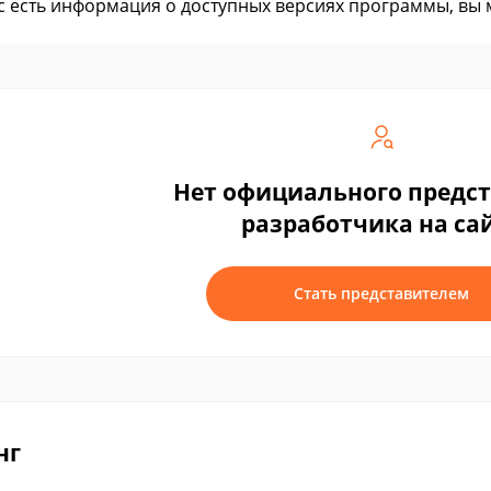
ас есть информация о доступных версиях программы, вы
Нет официального предс
разработчика на са
Стать представителем
нг