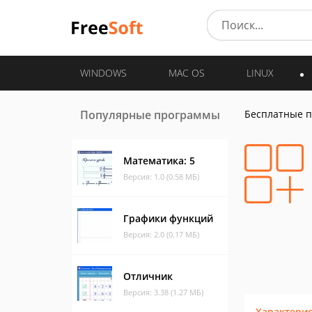
WINDOWS
MAC OS
LINUX
Популярные программы
Бесплатные 
Математика: 5
Версия: 1.0 (0.58 МБ)
Графики функций
Версия: 2.0 (0.17 МБ)
Отличник
Версия: 3.38 (1.27 МБ)
Характери