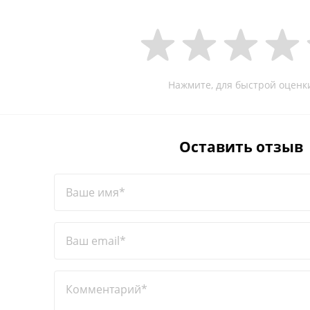
Нажмите, для быстрой оценк
Оставить отзыв
Ваше имя*
Ваш email*
Комментарий*