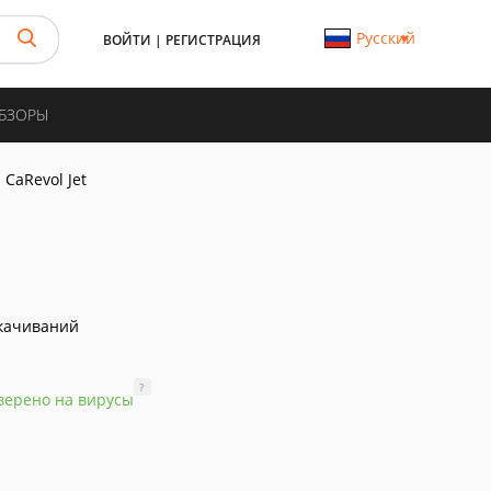
Русский
ВОЙТИ
|
РЕГИСТРАЦИЯ
ОБЗОРЫ
CaRevol Jet
качиваний
?
верено на вирусы