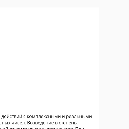
ех действий с комплексными и реальными
ных чисел. Возведение в степень,