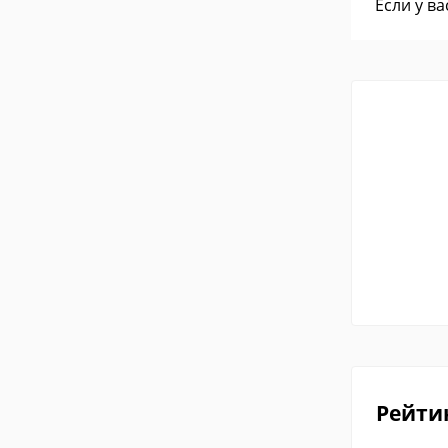
Если у в
Рейти