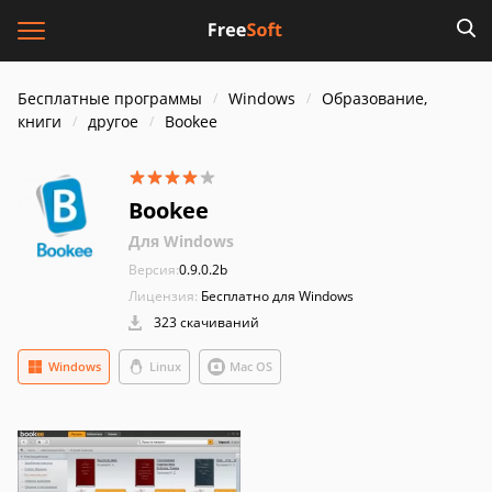
Бесплатные программы
Windows
Образование,
книги
другое
Bookee
Bookee
Для Windows
Версия:
0.9.0.2b
Лицензия:
Бесплатно для Windows
323 скачиваний
Windows
Linux
Mac OS