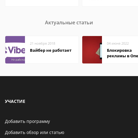
Актуальные статьи
21 ноября 2018
04 июня 2022
Вайбер не работает
Блокировка
рекламы в Оп
УЧАСТИЕ
Добавить программу
Добавить обзор или статью