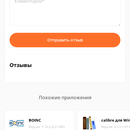
Комментарий*
Отправить отзыв
Отзывы
Похожие приложения
BOINC
calibre для W
Версия: 7.14.2 (9.21 МБ)
Версия: 6.3.0 (147.