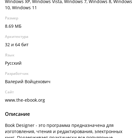
Windows XP, Windows Vista, Windows 7, Windows 8, Windows
10, Windows 11
Размер
8.69 МБ
Архитектура
32 и 64 бит
Язык
Русский
Разработчик
Валерий Войцехович
Сайт
www.the-ebook.org
Описание
Book Designer - это программа предназначена для
изготовления, чтения и редактирования, электронных
книг. Поддерживает практически все популярные