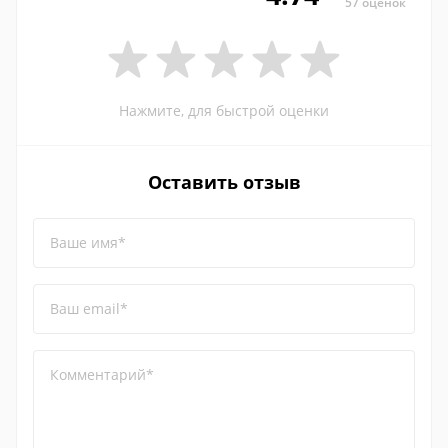
57 оценок
Нажмите, для быстрой оценки
Оставить отзыв
Ваше имя*
Ваш email*
Комментарий*