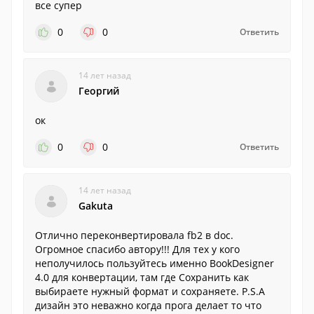
все супер
0
0
Ответить
14 лет назад
Георгий
ок
0
0
Ответить
14 лет назад
Gakuta
Отлично переконвертировала fb2 в doc.
Огромное спасибо автору!!! Для тех у кого
неполучилось пользуйтесь именно BookDesigner
4.0 для конвертации, там где Сохранить как
выбираете нужный формат и сохраняете. P.S.А
дизайн это неважно когда прога делает то что