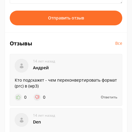
Отправить отзыв
Отзывы
Все
14 лет назад
Андрей
Кто подскажет - чем переконвертировать формат
(prc) в (мр3)
0
0
Ответить
14 лет назад
Den