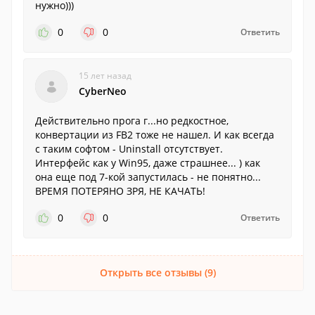
нужно)))
0
0
Ответить
15 лет назад
CyberNeo
Действительно прога г...но редкостное,
конвертации из FB2 тоже не нашел. И как всегда
с таким софтом - Uninstall отсутствует.
Интерфейс как у Win95, даже страшнее... ) как
она еще под 7-кой запустилась - не понятно...
ВРЕМЯ ПОТЕРЯНО ЗРЯ, НЕ КАЧАТЬ!
0
0
Ответить
Открыть все отзывы (9)