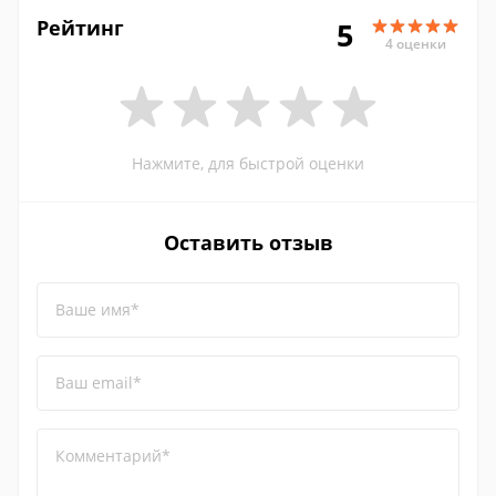
Рейтинг
5
4 оценки
Нажмите, для быстрой оценки
Оставить отзыв
Ваше имя*
Ваш email*
Комментарий*