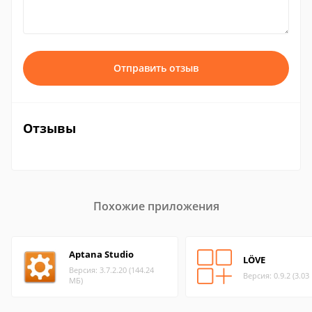
Отправить отзыв
Отзывы
Похожие приложения
Aptana Studio
LÖVE
Версия: 3.7.2.20 (144.24
Версия: 0.9.2 (3.03
МБ)