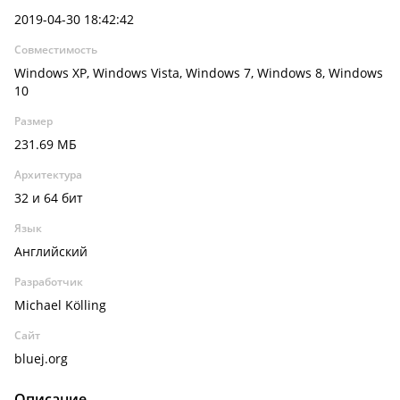
2019-04-30 18:42:42
Совместимость
Windows XP, Windows Vista, Windows 7, Windows 8, Windows
10
Размер
231.69 МБ
Архитектура
32 и 64 бит
Язык
Английский
Разработчик
Michael Kölling
Сайт
bluej.org
Описание