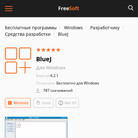
Бесплатные программы
Windows
Разработчику
Средства разработки
BlueJ
BlueJ
Для Windows
Версия:
4.2.1
Лицензия:
Бесплатно для Windows
787 скачиваний
Windows
Linux
Mac OS