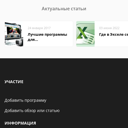
Актуальные статьи
24 января 2017
03 июня 2022
Лучшие программы
Где в Экселе с
для
редактирования
видео: подробные
обзоры
УЧАСТИЕ
Добавить программу
Добавить обзор или статью
ИНФОРМАЦИЯ