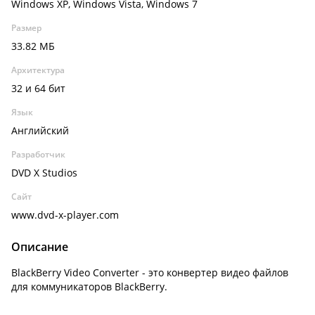
Windows XP, Windows Vista, Windows 7
Размер
33.82 МБ
Архитектура
32 и 64 бит
Язык
Английский
Разработчик
DVD X Studios
Сайт
www.dvd-x-player.com
Описание
BlackBerry Video Converter - это конвертер видео файлов
для коммуникаторов BlackBerry.