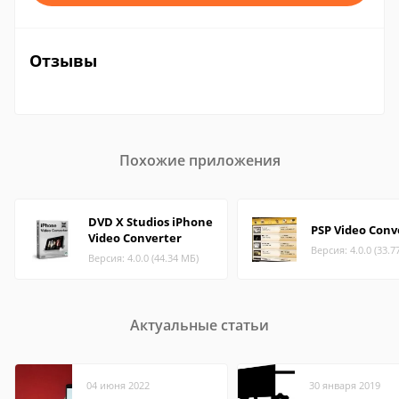
Отзывы
Похожие приложения
DVD X Studios iPhone
PSP Video Conv
Video Converter
Версия: 4.0.0 (33.7
Версия: 4.0.0 (44.34 МБ)
Актуальные статьи
04 июня 2022
30 января 2019