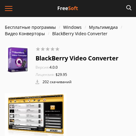
Бесплатные программы
Windows
Мультимедиа
Видео Конверторы
BlackBerry Video Converter
BlackBerry Video Converter
Версия:
4.0.0
Лицензия:
$29.95
202 скачиваний