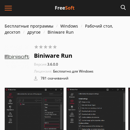
Бесплатные программы
Windows
Рабочий стол,
десктоп
другое
Biniware Run
Biniware Run
Версия:
3.6.0.0
Лицензия:
Бесплатно для Windows
781 скачиваний