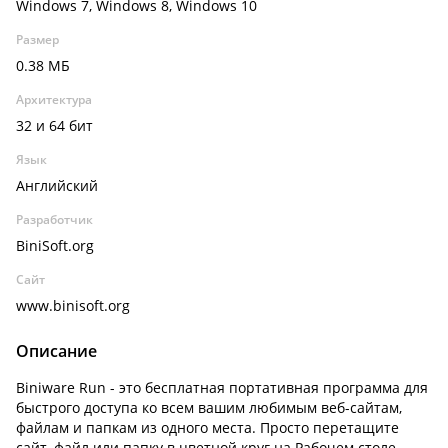
Windows 7, Windows 8, Windows 10
Размер
0.38 МБ
Архитектура
32 и 64 бит
Язык
Английский
Разработчик
BiniSoft.org
Сайт
www.binisoft.org
Описание
Biniware Run - это бесплатная портативная программа для
быстрого доступа ко всем вашим любимым веб-сайтам,
файлам и папкам из одного места. Просто перетащите
сайт, файл или папку в цветной круг на Рабочем столе,