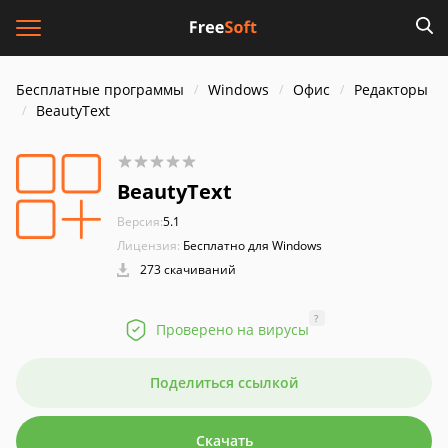
Бесплатные программы
Windows
Офис
Редакторы
BeautyText
BeautyText
Версия:
5.1
Лицензия:
Бесплатно для Windows
273 скачиваний
?
Проверено на вирусы
Поделиться ссылкой
Скачать