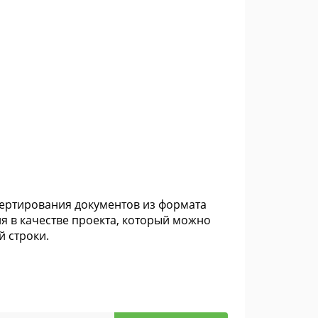
нвертирования документов из формата
я в качестве проекта, который можно
й строки.