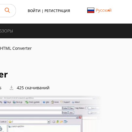
Русский
ВОЙТИ
|
РЕГИСТРАЦИЯ
ОБЗОРЫ
o HTML Converter
er
s
425 скачиваний