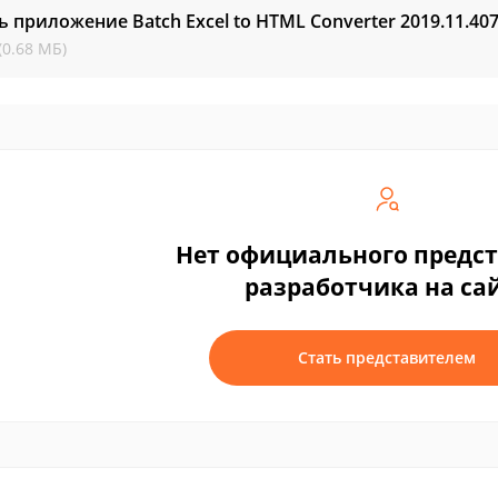
ь приложение Batch Excel to HTML Converter
2019.11.40
(0.68 МБ)
Нет официального предс
разработчика на са
Стать представителем