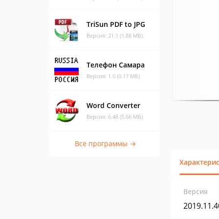
TriSun PDF to JPG
Версия: 21.1 (1.88 МБ)
Телефон Самара
Версия: 1.0 (0.17 МБ)
Word Converter
Версия: 6.48 (5.66 МБ)
Все программы →
Характери
Версия
2019.11.4