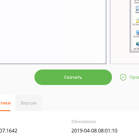
Скачать
Про
стики
Версии
Обновлено
07.1642
2019-04-08 08:01:10