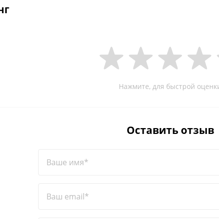
нг
Нажмите, для быстрой оценк
Оставить отзыв
Ваше имя*
Ваш email*