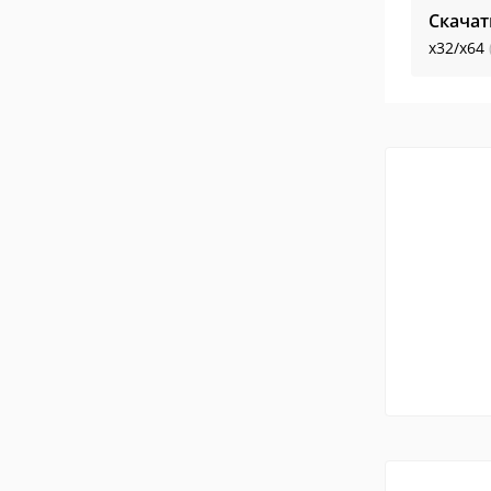
Скачат
x32/x64