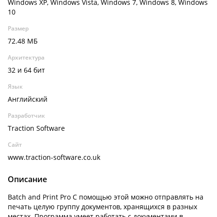
Windows XP, Windows Vista, Windows 7, Windows 8, Windows
10
Размер
72.48 МБ
Архитектура
32 и 64 бит
Язык
Английский
Разработчик
Traction Software
Сайт
www.traction-software.co.uk
Описание
Batch and Print Pro С помощью этой можно отправлять на
печать целую группу документов, хранящихся в разных
местах. Программа умеет работать с документами в