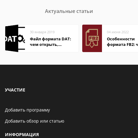
Актуальные статьи
30 января 2019
04 июня 2022
Файл формата DAT:
Особенности
чем открыть,
формата FB2: 
описание,
открыть файл
особенности
электронной 
УЧАСТИЕ
Добавить программу
Добавить обзор или статью
ИНФОРМАЦИЯ