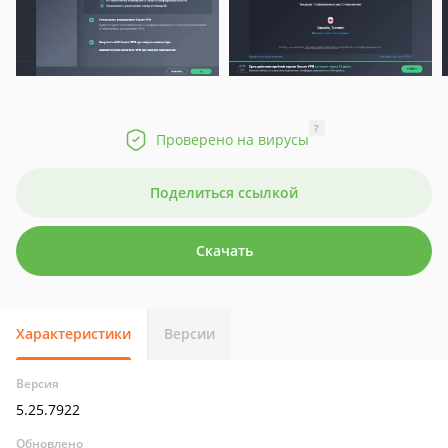
?
Проверено на вирусы
Поделиться ссылкой
Скачать
Характеристики
Версии
Версия
5.25.7922
Обновлено