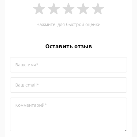
Нажмите, для быстрой оценки
Оставить отзыв
Ваше имя*
Ваш email*
Комментарий*