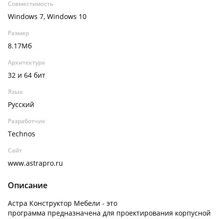
Совместимость
Windows 7, Windows 10
Размер
8.17Мб
Архитектура
32 и 64 бит
Язык
Русский
Разработчик
Technos
Сайт
www.astrapro.ru
Описание
Астра Конструктор Мебели - это
программа предназначена для проектирования корпусной