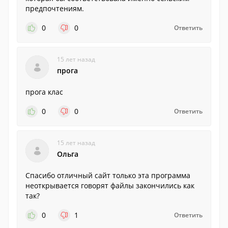
предпочтениям.
0
0
Ответить
15 лет назад
прога
прога клас
0
0
Ответить
15 лет назад
Ольга
Спасибо отличный сайт только эта программа
неоткрывается говорят файлы закончились как
так?
0
1
Ответить