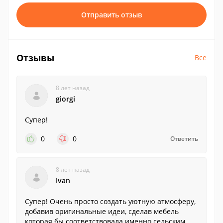
Отправить отзыв
Отзывы
Все
8 лет назад
giorgi
Супер!
0
0
Ответить
8 лет назад
Ivan
Супер! Очень просто создать уютную атмосферу,
добавив оригинальные идеи, сделав мебель
которая бы соответствовала именно сельским