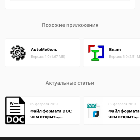
Похожие приложения
AutoМебель
Beam
Версия: 1.0 (1.67 МБ)
Версия: 3.0 (2.51 М
Актуальные статьи
05 февраля 2019
05 февраля 2019
Файл формата DOC:
Файл формата
чем открыть,
чем открыть,
описание,
описание,
особенности
особенности