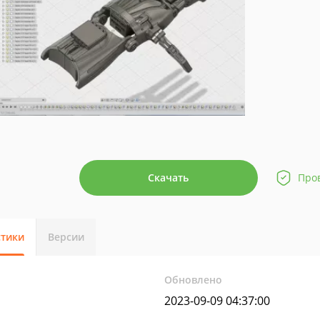
Скачать
Про
стики
Версии
Обновлено
2023-09-09 04:37:00