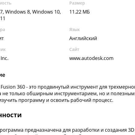
мость
Размер
7, Windows 8, Windows 10,
11.22 МБ
11
ура
Язык
ит
Английский
чик
Сайт
Inc.
www.autodesk.com
ие
 Fusion 360 - это продвинутый инструмент для трехмерн
 не только обширным инструментарием, но и полезными
изучить программу и освоить рабочий процесс.
нности
рограмма предназначена для разработки и создания 3D 