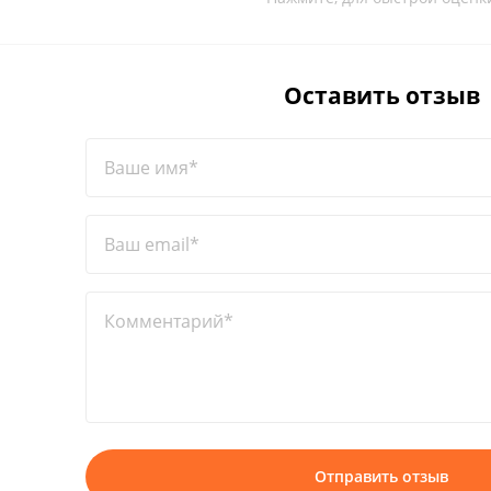
Оставить отзыв
Ваше имя*
Ваш email*
Комментарий*
Отправить отзыв