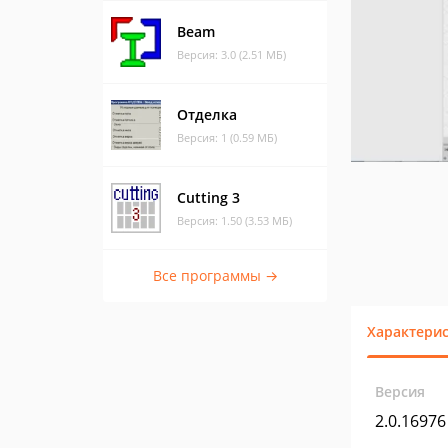
Beam
Версия: 3.0 (2.51 МБ)
Отделка
Версия: 1 (0.59 МБ)
Cutting 3
Версия: 1.50 (3.53 МБ)
Все программы →
Характери
Версия
2.0.16976