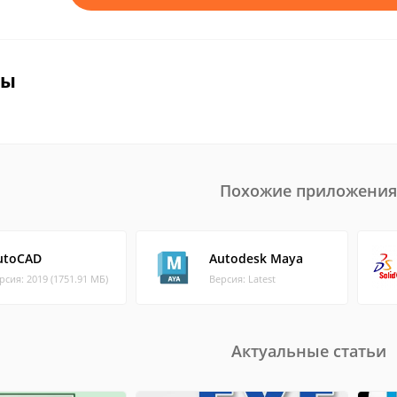
вы
Похожие приложения
utoCAD
Autodesk Maya
рсия: 2019 (1751.91 МБ)
Версия: Latest
Актуальные статьи