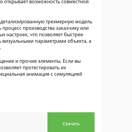
что открывает возможность совместной
ь детализированную трехмерную модель
ь процесс производства заказчику или
ых настроек, что позволяет быстрее
ь визуальными параметрами объекта, а
.
ещение и прочие элементы. Если вы
озволяет протестировать их
специальная анимация с симуляцией
Скачать