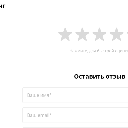
нг
Нажмите, для быстрой оценк
Оставить отзыв
Ваше имя*
Ваш email*