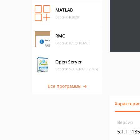
MATLAB
Версия: R2020
RMC
Версия: 0.1 (0.18 МБ)
Open Server
Версия: 5.3.8 (1061.12 МБ)
Все программы →
Характери
Версия
5.1.1 r18