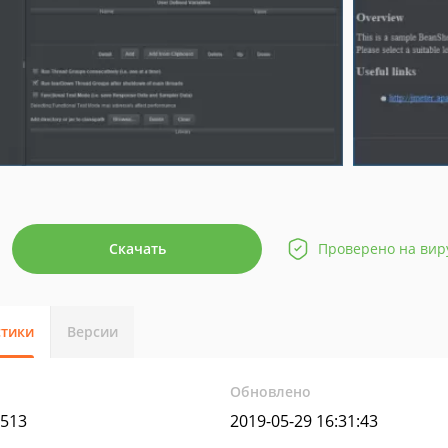
Скачать
Проверено на вир
стики
Версии
Обновлено
5513
2019-05-29 16:31:43