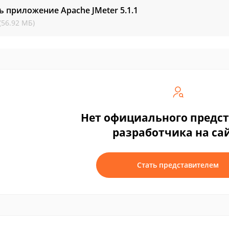
ь приложение Apache JMeter
5.1.1
(56.92 МБ)
Нет официального предс
разработчика на са
Стать представителем