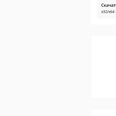
Скачат
x32/x64