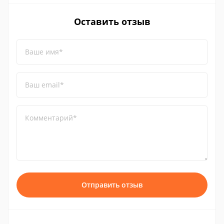
Оставить отзыв
Ваше имя*
Ваш email*
Комментарий*
Отправить отзыв