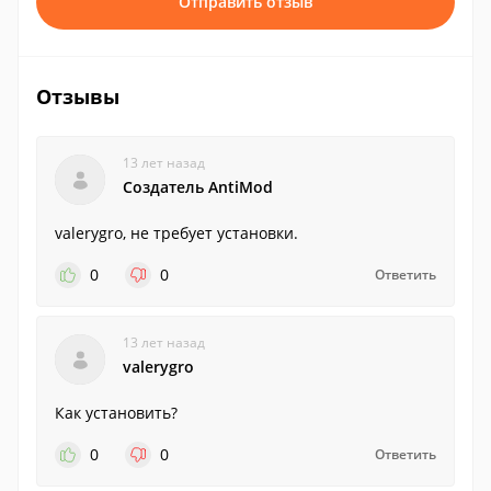
Отправить отзыв
Отзывы
13 лет назад
Создатель AntiMod
valerygro, не требует установки.
0
0
Ответить
13 лет назад
valerygro
Как установить?
0
0
Ответить