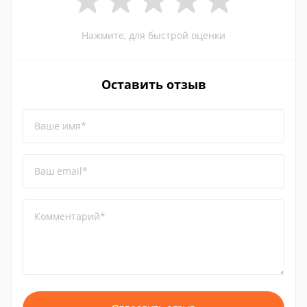
Нажмите, для быстрой оценки
Оставить отзыв
Ваше имя*
Ваш email*
Комментарий*