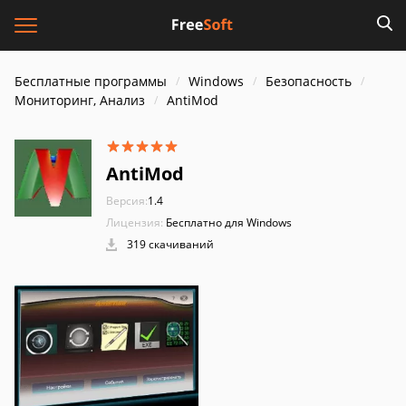
Бесплатные программы
Windows
Безопасность
Мониторинг, Анализ
AntiMod
AntiMod
Версия:
1.4
Лицензия:
Бесплатно для Windows
319 скачиваний