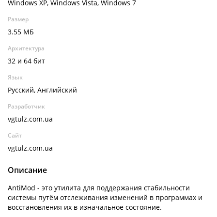
Windows XP, Windows Vista, Windows 7
Размер
3.55 МБ
Архитектура
32 и 64 бит
Язык
Русский, Английский
Разработчик
vgtulz.com.ua
Сайт
vgtulz.com.ua
Описание
AntiMod - это утилита для поддержания стабильности
системы путём отслеживания изменений в программах и
восстановления их в изначальное состояние.