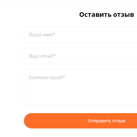
Оставить отзыв
Ваше имя*
Ваш email*
Комментарий*
Отправить отзыв