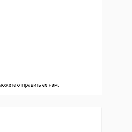
 можете
отправить ее нам
.