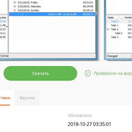
Скачать
Проверено на вир
стики
Версии
Обновлено
2018-10-27 03:35:01