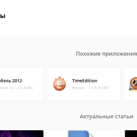
вы
Похожие приложения
абель 2012
TimeEdition
рсия: 6.0.1.4 (0.8 МБ)
Версия: 1.1.6 (5.29 МБ)
Актуальные статьи