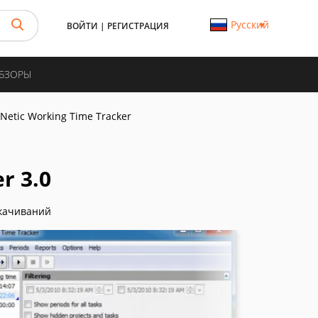
Русский
ВОЙТИ
|
РЕГИСТРАЦИЯ
ОБЗОРЫ
lNetic Working Time Tracker
r 3.0
качиваний