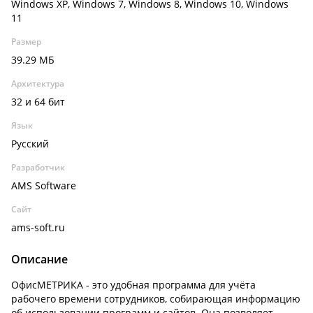
Windows XP, Windows 7, Windows 8, Windows 10, Windows
11
Размер
39.29 МБ
Архитектура
32 и 64 бит
Язык
Русский
Разработчик
AMS Software
Сайт
ams-soft.ru
Описание
ОфисМЕТРИКА - это удобная программа для учёта
рабочего времени сотрудников, собирающая информацию
об использовании программ и сайтов. Она позволяет