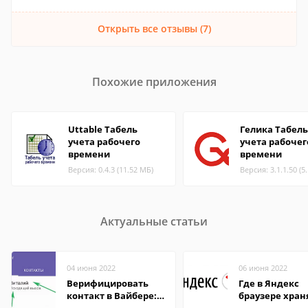
Открыть все отзывы (7)
Похожие приложения
Uttable Табель
Гелика Табель
учета рабочего
учета рабочег
времени
времени
Версия: 0.4.3 (11.52 МБ)
Версия: 3.1.1.50 (5
Актуальные статьи
04 июня 2022
06 июня 2022
Верифицировать
Где в Яндекс
контакт в Вайбере:
браузере хран