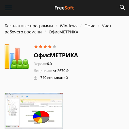
Бесплатные программы
Windows
Офис
Учет
рабочего времени
ОфисМЕТРИКА
ОфисМЕТРИКА
Версия:
6.0
Лицензия:
от 2670 ₽
740 скачиваний