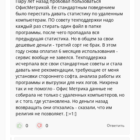
Пару лет назад пробовал пользоваться
ОфисМетрикой. Ее стандартным поведением
было перестать давать статистику по удаленным
компьютерам. ПО совету техподдержки надо
каждый раз стирать один файл в папке
программы, после чего пропадала вся
предыдущая статистика. Но в общем за свои
дешевые деньги - третий сорт не брак. В этом
году снова оплатил 6 месяцев использования -
сервис вообще не завелся. Техподдержка
исчерпала все свои стандартные советы и стала
давать мне рекомендации, требующие от меня
установки стороннего софта, анализа работы их
программы и выгрузки для них логов. Нихрена
так и не помогло - Офис Метрика данные не
собирала не только с удаленных компьютеров, но
и с того, где установлена. Но деньги назад
возвращать они откзались - сказали, что им
религия не позволяет. [:+1:]
0
0
Ответить