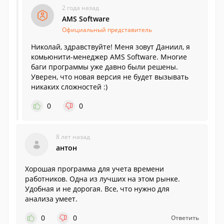
2 года назад
AMS Software
Официальный представитель
Николай, здравствуйте! Меня зовут Даниил, я
комьюнити-менеджер AMS Software. Многие
баги программы уже давно были решены.
Уверен, что новая версия не будет вызывать
никаких сложностей :)
0
0
8 лет назад
антон
Хорошая программа для учета времени
работников. Одна из лучших на этом рынке.
Удобная и не дорогая. Все, что нужно для
анализа умеет.
0
0
Ответить